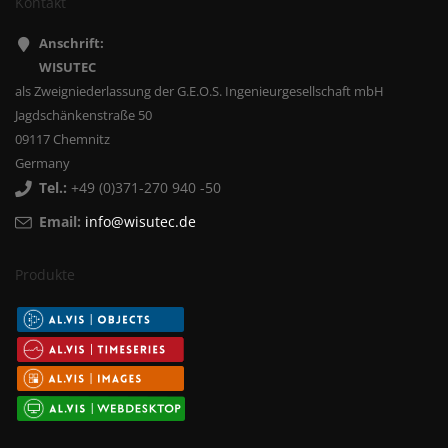
Kontakt
Anschrift:
WISUTEC
als Zweigniederlassung der G.E.O.S. Ingenieurgesellschaft mbH
Jagdschänkenstraße 50
09117 Chemnitz
Germany
Tel.:
+49 (0)371-270 940 -50
Email:
info@wisutec.de
Produkte